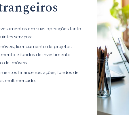
trangeiros
nvestimentos em suas operações tanto
intes serviços:
imóveis, licenciamento de projetos
nciamento e fundos de investimento
o de imóveis;
stimentos financeiros: ações, fundos de
dos multimercado.​