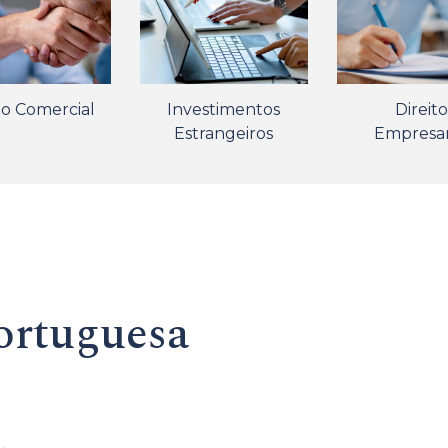
to Comercial
Investimentos
Direito
Estrangeiros
Empresar
ortuguesa