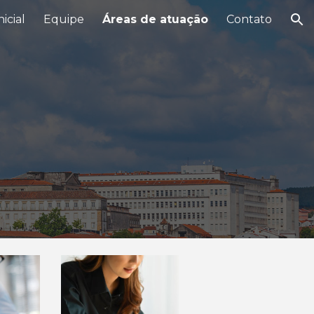
icial
Equipe
Áreas de atuação
Contato
ion