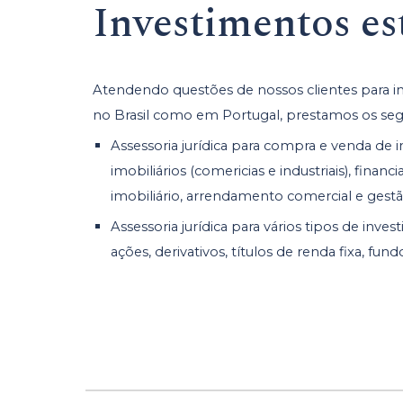
Investimentos es
Atendendo questões de nossos clientes para i
no Brasil como em Portugal, prestamos os segu
Assessoria jurídica para compra e venda de 
imobiliários (comericias e industriais), fina
imobiliário, arrendamento comercial e gestã
Assessoria jurídica para vários tipos de inve
ações, derivativos, títulos de renda fixa, fun