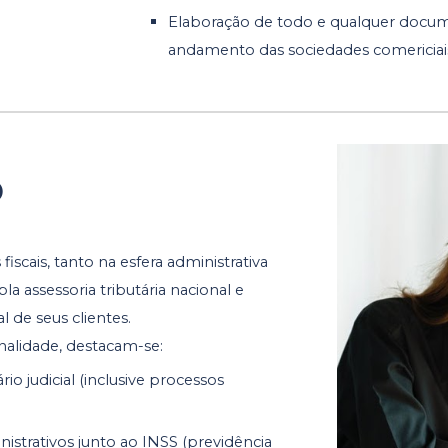
Elaboração de todo e qualquer docum
andamento das sociedades comericiai
o
scais, tanto na esfera administrativa
pla assessoria tributária nacional e
l de seus clientes.
nalidade, destacam-se:
o judicial (inclusive processos
rativos junto ao INSS (previdência