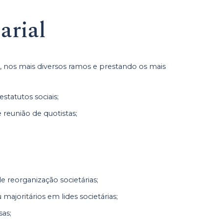
arial
s, nos mais diversos ramos e prestando os mais
statutos sociais;
 reunião de quotistas;
;
e reorganização societárias;
 majoritários em lides societárias;
sas;