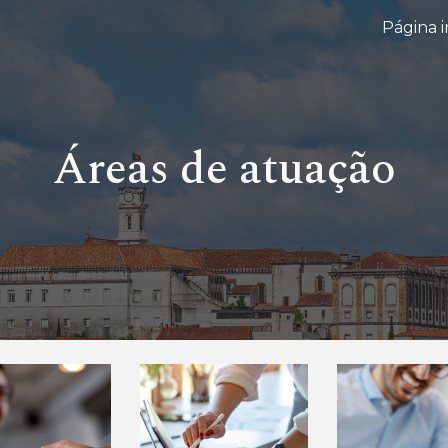
Página in
ip to main content
Skip to navigat
Áreas de atuação