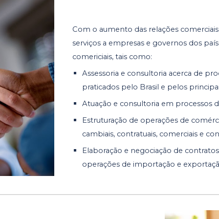
Com o aumento das relações comerciais d
serviços a empresas e governos dos paíse
comericiais, tais como:
Assessoria e consultoria acerca de p
praticados pelo Brasil e pelos principa
Atuação e consultoria em processos d
Estruturação de operações de comércio
cambiais, contratuais, comerciais e co
Elaboração e negociação de contratos
operações de importação e exportaçã