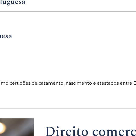
rtuguesa
uesa
o certidões de casamento, nascimento e atestados entre Br
Direito comerc