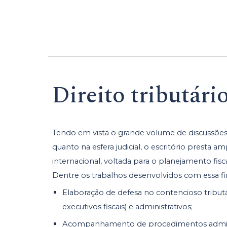
Direito tributári
Tendo em vista o grande volume de discussões fi
quanto na esfera judicial, o escritório presta am
internacional, voltada para o planejamento fisca
Dentre os trabalhos desenvolvidos com essa fi
Elaboração de defesa no contencioso tributári
executivos fiscais) e administrativos;
Acompanhamento de procedimentos administ